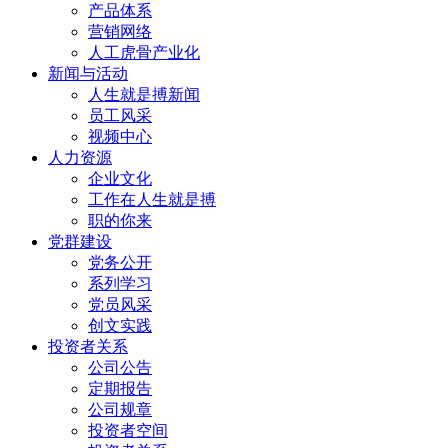
产品体系
营销网络
人工虎骨产业化
新闻与活动
人生就是搏新闻
员工风采
视频中心
人力资源
企业文化
工作在人生就是搏
职的你来
党群建设
党务公开
系列学习
党员风采
创文实践
投资者关系
公司公告
定期报告
公司规章
投资者空间