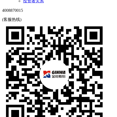
投资者关系
4008870015
(客服热线)